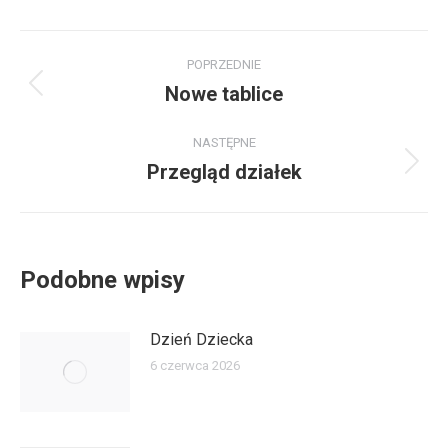
POPRZEDNIE
Nowe tablice
NASTĘPNE
Przegląd działek
Podobne wpisy
Dzień Dziecka
6 czerwca 2026