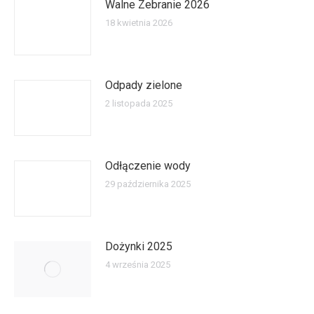
Walne Zebranie 2026
18 kwietnia 2026
Odpady zielone
2 listopada 2025
Odłączenie wody
29 października 2025
Dożynki 2025
4 września 2025