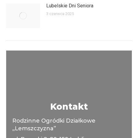
Lubelskie Dni Seniora
3 czerwca 2025
Kontakt
Rodzinne Ogródki Działkowe
„Lemszczyzna”